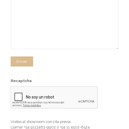
Recaptcha
Visitas al showroom con cita previa
Llamar
+54 9113463-9902
ó
+54 11 4502-6524