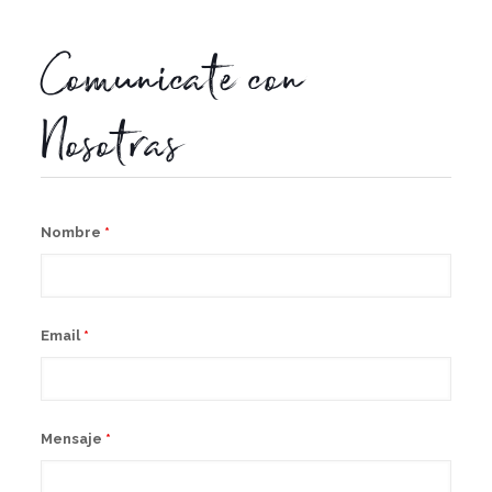
Comunicate con
Nosotras
Nombre
*
Email
*
Mensaje
*