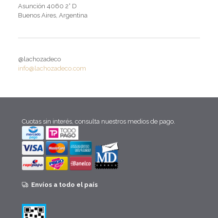
Asunción 4060 2° D
Buenos Aires, Argentina
@lachozadeco
info@lachozadeco.com
Cuotas sin interés, consulta nuestros medios de pago.
Envíos a todo el país