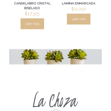
CANDELABRO CRISTAL
LAMINA ENMARCADA
BISELADO
$
11.250
$
17.325
Leer más
Leer más