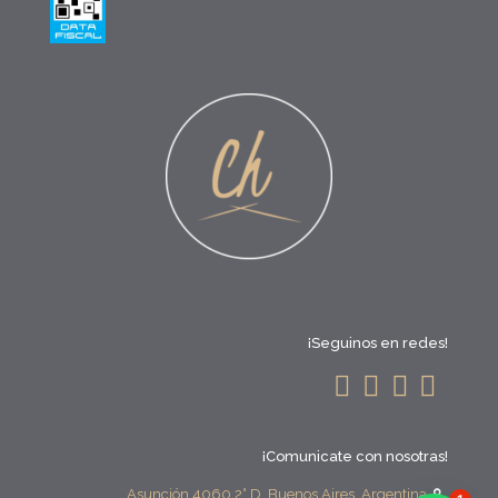
¡Seguinos en redes!
¡Comunicate con nosotras!
Asunción 4060 2° D, Buenos Aires, Argentina