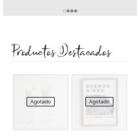
Productos Destacados
Agotado
Agotado