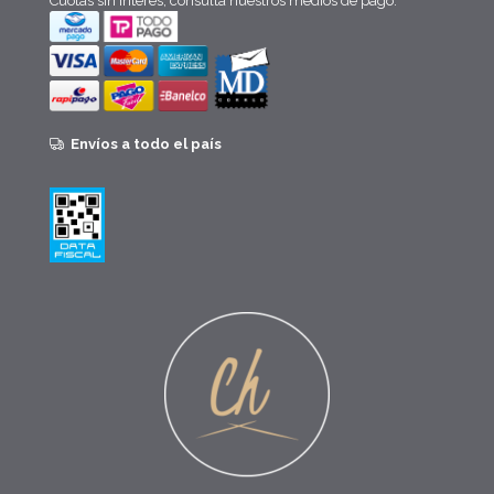
Cuotas sin interés, consulta nuestros medios de pago.
Envíos a todo el país