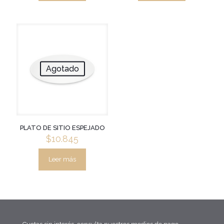
Agotado
PLATO DE SITIO ESPEJADO
$
10.845
Leer más