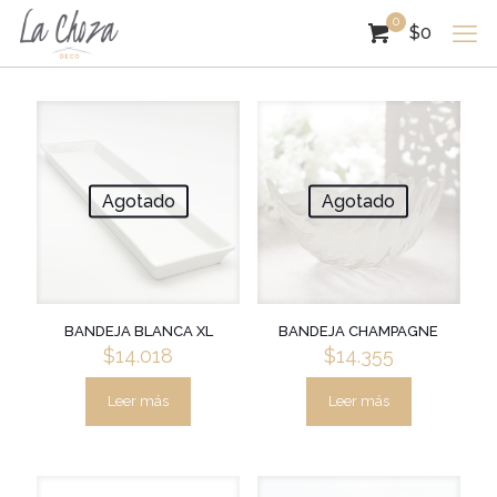
0
$0
Agotado
Agotado
BANDEJA BLANCA XL
BANDEJA CHAMPAGNE
$
14.018
$
14.355
Leer más
Leer más