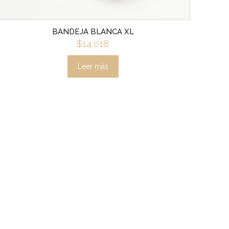
BANDEJA BLANCA XL
$
14.018
Leer más