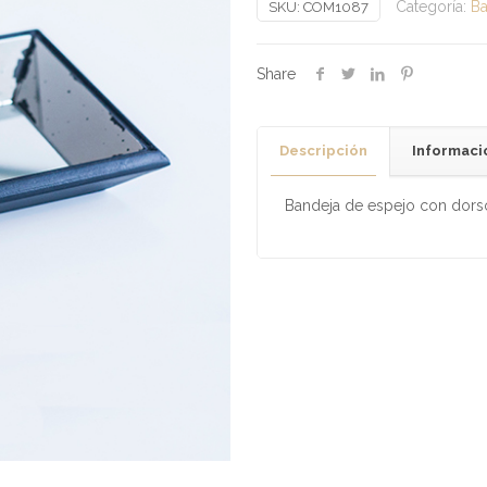
Categoría:
Ba
SKU:
COM1087
Share
Descripción
Informaci
Bandeja de espejo con dorso