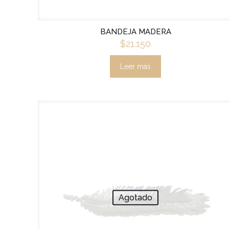
BANDEJA MADERA
$
21.150
Leer más
Agotado