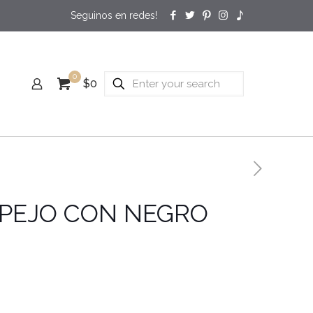
0
$0
SPEJO CON NEGRO