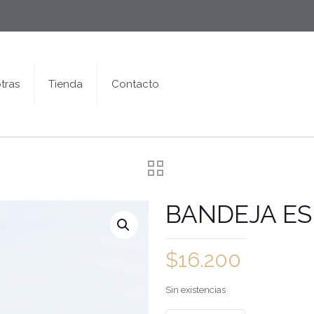
tras
Tienda
Contacto
BANDEJA E
$
16.200
Sin existencias