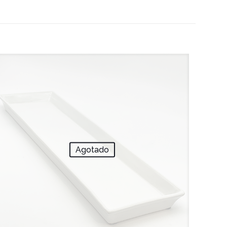
Agotado