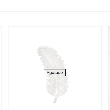
Agotado