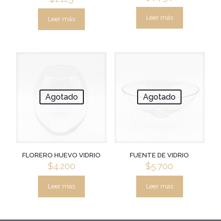
Leer más
Leer más
Agotado
Agotado
FLORERO HUEVO VIDRIO
FUENTE DE VIDRIO
$
4.200
$
5.700
Leer más
Leer más