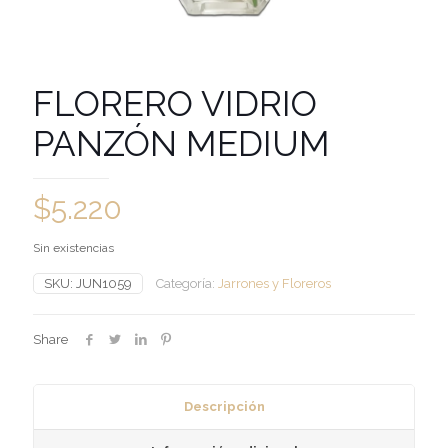
FLORERO VIDRIO
PANZÓN MEDIUM
$
5.220
Sin existencias
SKU:
JUN1059
Categoría:
Jarrones y Floreros
Share
Descripción