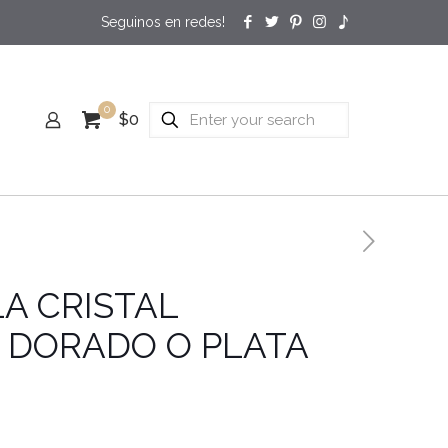
0
$0
A CRISTAL
 DORADO O PLATA