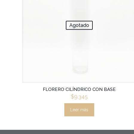
Agotado
FLORERO CILÍNDRICO CON BASE
$
9.345
Leer más