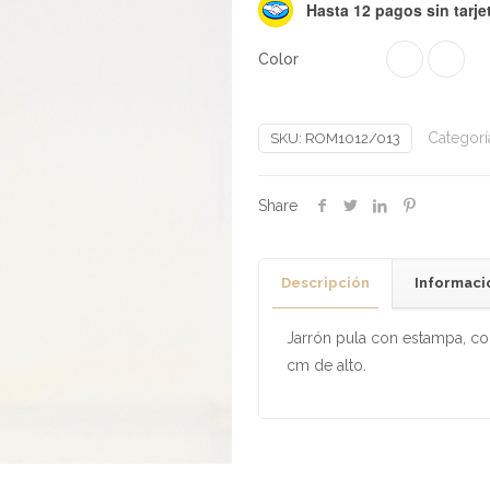
Hasta 12 pagos sin tarje
Color
Categorí
SKU:
ROM1012/013
Share
Descripción
Informaci
Jarrón pula con estampa, co
cm de alto.