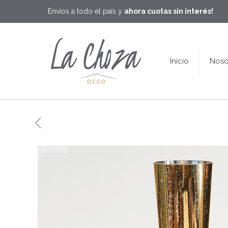
Envíos a todo el país y
ahora cuotas sin interés!
Inicio
Noso