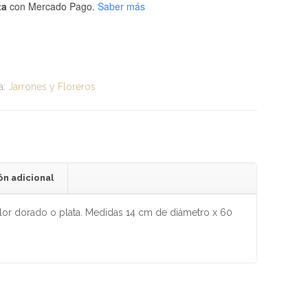
ta
con Mercado Pago.
Saber más
a:
Jarrones y Floreros
ón adicional
lor dorado o plata. Medidas 14 cm de diámetro x 60